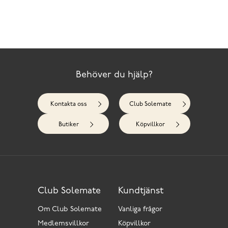
Behöver du hjälp?
Kontakta oss
Club Solemate
Butiker
Köpvillkor
Club Solemate
Kundtjänst
Om Club Solemate
Vanliga frågor
Medlemsvillkor
Köpvillkor