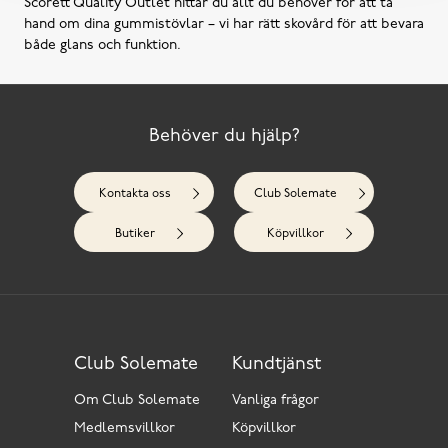
Scorett Quality Outlet hittar du allt du behöver för att ta
hand om dina gummistövlar – vi har rätt skovård för att bevara
både glans och funktion.
Behöver du hjälp?
Kontakta oss
Club Solemate
Butiker
Köpvillkor
Club Solemate
Kundtjänst
Om Club Solemate
Vanliga frågor
Medlemsvillkor
Köpvillkor