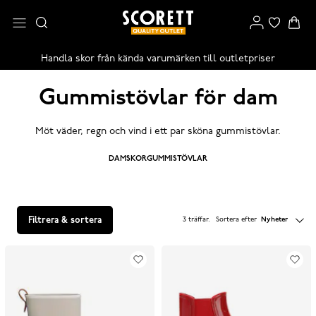
Handla skor från kända varumärken till outletpriser
Gummistövlar för dam
Möt väder, regn och vind i ett par sköna gummistövlar.
DAMSKOR
GUMMISTÖVLAR
Filtrera & sortera
3 träffar
.
Sortera efter
Nyheter