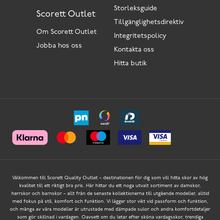
Storleksguide
Scorett Outlet
Tillgänglighetsdirektiv
Om Scorett Outlet
Integritetspolicy
Jobba hos oss
Kontakta oss
Hitta butik
Välkommen till Scorett Quality Outlet – destinationen för dig som vill hitta skor av hög
kvalitet till ett riktigt bra pris. Här hittar du ett noga utvalt sortiment av damskor,
herrskor och barnskor – allt från de senaste kollektionerna till utgående modeller, alltid
med fokus på stil, komfort och funktion. Vi lägger stor vikt vid passform och funktion,
och många av våra modeller är utrustade med dämpade sulor och andra komfortdetaljer
som gör skillnad i vardagen. Oavsett om du letar efter sköna vardagsskor, trendiga