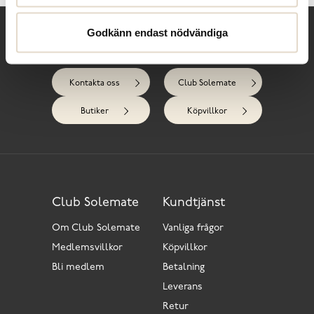
Godkänn endast nödvändiga
Behöver du hjälp?
Kontakta oss
Club Solemate
Butiker
Köpvillkor
Club Solemate
Kundtjänst
Om Club Solemate
Vanliga frågor
Medlemsvillkor
Köpvillkor
Bli medlem
Betalning
Leverans
Retur