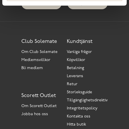
Butiker
Köpvillkor
Club Solemate
Kundtjänst
Om Club Solemate
Vanliga frågor
Medlemsvillkor
Köpvillkor
Bli medlem
Betalning
Leverans
Retur
Storleksguide
Scorett Outlet
Tillgänglighetsdirektiv
Om Scorett Outlet
Integritetspolicy
Jobba hos oss
Kontakta oss
Hitta butik