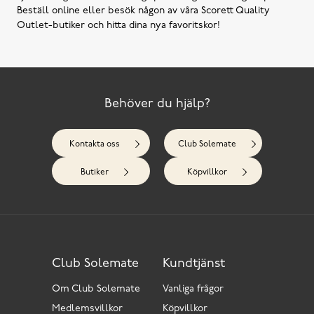
Beställ online eller besök någon av våra Scorett Quality
Outlet-butiker och hitta dina nya favoritskor!
Behöver du hjälp?
Kontakta oss
Club Solemate
Butiker
Köpvillkor
Club Solemate
Kundtjänst
Om Club Solemate
Vanliga frågor
Medlemsvillkor
Köpvillkor