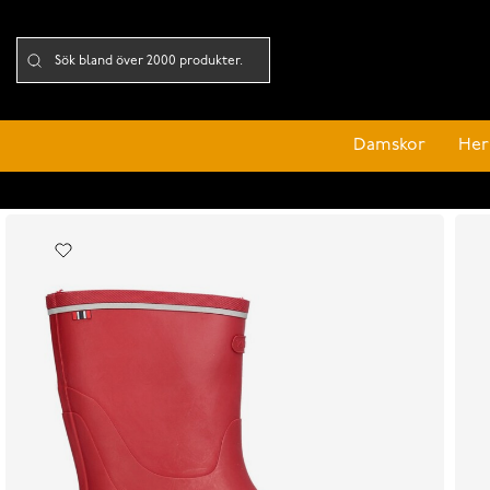
Damskor
Her