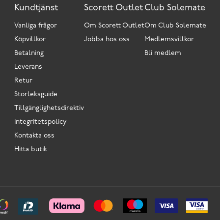
Kundtjänst
Scorett Outlet
Club Solemate
Vanliga frågor
Om Scorett Outlet
Om Club Solemate
Köpvillkor
Jobba hos oss
Medlemsvillkor
Betalning
Bli medlem
Leverans
Retur
Storleksguide
Tillgänglighetsdirektiv
Integritetspolicy
Kontakta oss
Hitta butik