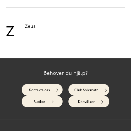
Zeus
Z
Behöver du hjälp?
Kontakta oss
Club Solemate
Butiker
Köpvillkor