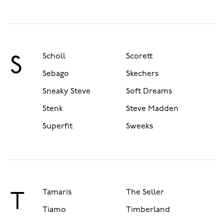
Scholl
Scorett
S
Sebago
Skechers
Sneaky Steve
Soft Dreams
Stenk
Steve Madden
Superfit
Sweeks
Tamaris
The Seller
T
Tiamo
Timberland