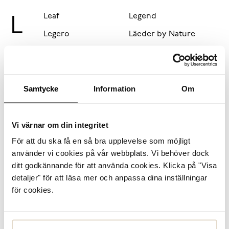
Leaf
Legend
L
Legero
Läeder by Nature
Samtycke
Information
Om
Marstrand
M
Vi värnar om din integritet
För att du ska få en så bra upplevelse som möjligt
använder vi cookies på vår webbplats. Vi behöver dock
ditt godkännande för att använda cookies. Klicka på "Visa
detaljer" för att läsa mer och anpassa dina inställningar
för cookies.
New Balance
Nike
N
Novita
Novita by Viozzi