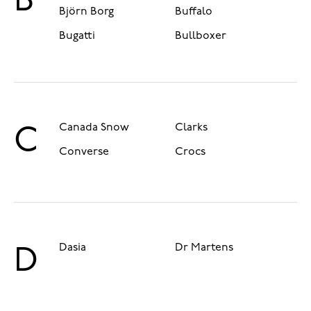
B
Björn Borg
Buffalo
Bugatti
Bullboxer
Canada Snow
Clarks
C
Converse
Crocs
Dasia
Dr Martens
D