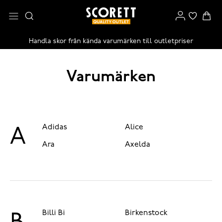
Handla skor från kända varumärken till outletpriser
Varumärken
Adidas
Alice
A
Ara
Axelda
Billi Bi
Birkenstock