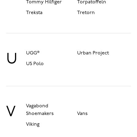
Tommy Hilfiger
Torpatoffeln
Treksta
Tretorn
UGG®
Urban Project
U
US Polo
Vagabond
V
Shoemakers
Vans
Viking