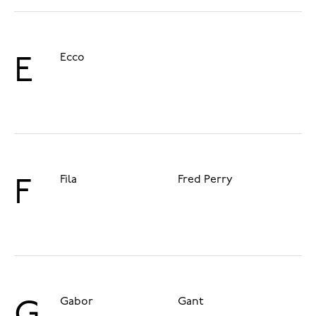
Ecco
E
Fila
Fred Perry
F
Gabor
Gant