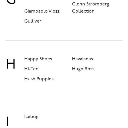
G
Glenn Strömberg
Giampaolo Viozzi
Collection
Gulliver
Happy Shoes
Havaianas
H
Hi-Tec
Hugo Boss
Hush Puppies
Icebug
I