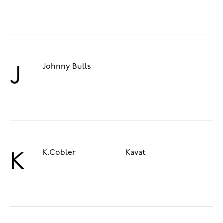
Johnny Bulls
J
K.Cobler
Kavat
K