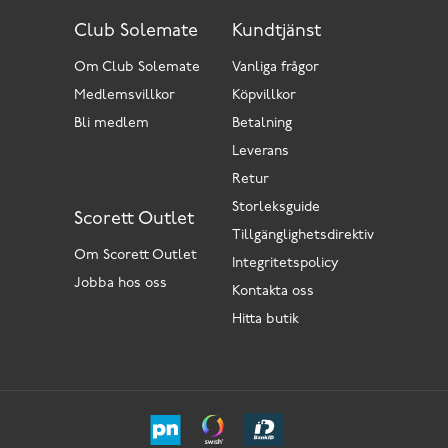
Club Solemate
Kundtjänst
Om Club Solemate
Vanliga frågor
Medlemsvillkor
Köpvillkor
Bli medlem
Betalning
Leverans
Retur
Storleksguide
Scorett Outlet
Tillgänglighetsdirektiv
Om Scorett Outlet
Integritetspolicy
Jobba hos oss
Kontakta oss
Hitta butik