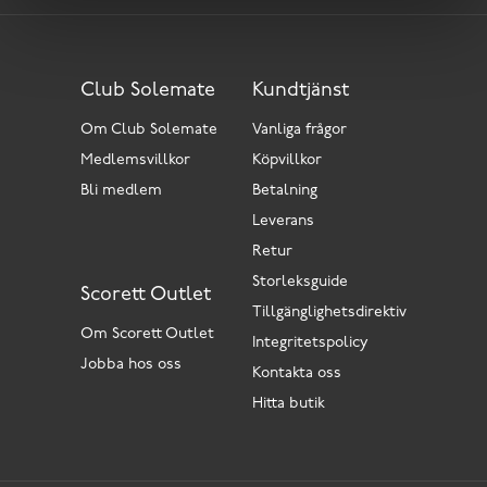
Club Solemate
Kundtjänst
Om Club Solemate
Vanliga frågor
Medlemsvillkor
Köpvillkor
Bli medlem
Betalning
Leverans
Retur
Storleksguide
Scorett Outlet
Tillgänglighetsdirektiv
Om Scorett Outlet
Integritetspolicy
Jobba hos oss
Kontakta oss
Hitta butik