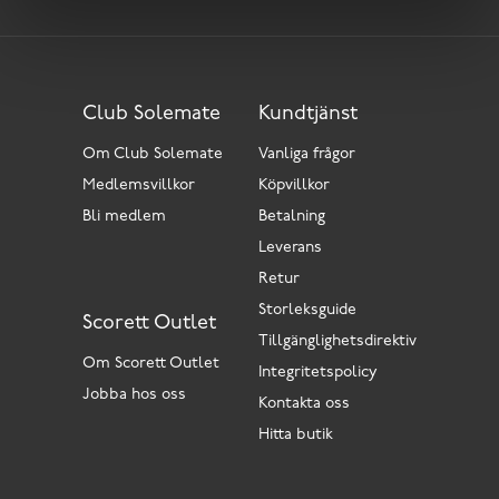
Club Solemate
Kundtjänst
Om Club Solemate
Vanliga frågor
Medlemsvillkor
Köpvillkor
Bli medlem
Betalning
Leverans
Retur
Storleksguide
Scorett Outlet
Tillgänglighetsdirektiv
Om Scorett Outlet
Integritetspolicy
Jobba hos oss
Kontakta oss
Hitta butik