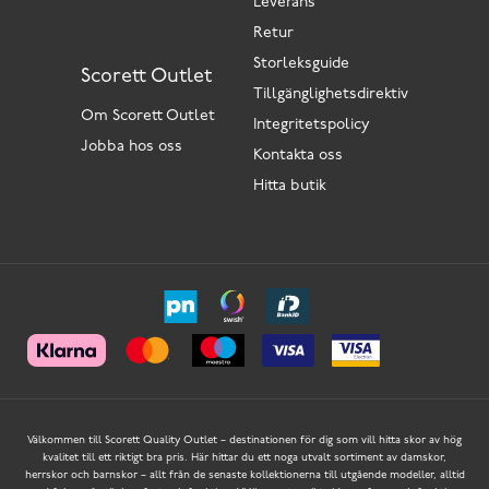
Leverans
Retur
Storleksguide
Scorett Outlet
Tillgänglighetsdirektiv
Om Scorett Outlet
Integritetspolicy
Jobba hos oss
Kontakta oss
Hitta butik
Välkommen till Scorett Quality Outlet – destinationen för dig som vill hitta skor av hög
kvalitet till ett riktigt bra pris. Här hittar du ett noga utvalt sortiment av damskor,
herrskor och barnskor – allt från de senaste kollektionerna till utgående modeller, alltid