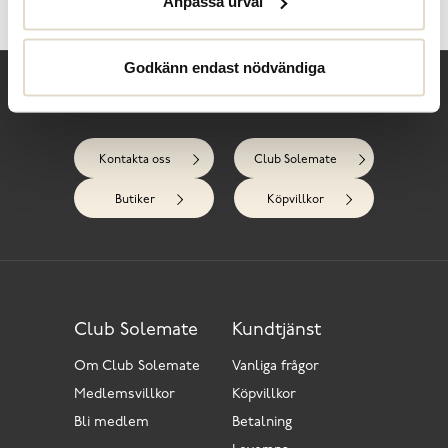
Anpassa urval
Recensioner
Godkänn endast nödvändiga
Behöver du hjälp?
Kontakta oss
Club Solemate
Butiker
Köpvillkor
Club Solemate
Kundtjänst
Om Club Solemate
Vanliga frågor
Medlemsvillkor
Köpvillkor
Bli medlem
Betalning