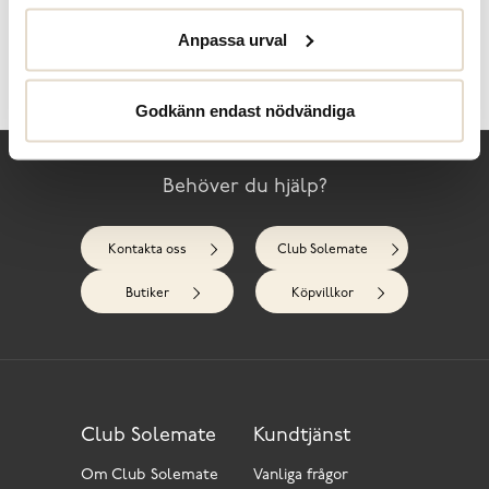
Anpassa urval
Skötselråd
Recensioner
Godkänn endast nödvändiga
Behöver du hjälp?
Kontakta oss
Club Solemate
Butiker
Köpvillkor
Club Solemate
Kundtjänst
Om Club Solemate
Vanliga frågor