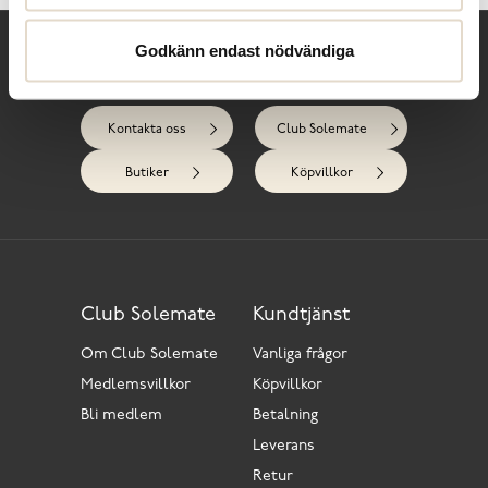
Godkänn endast nödvändiga
Behöver du hjälp?
Kontakta oss
Club Solemate
Butiker
Köpvillkor
Club Solemate
Kundtjänst
Om Club Solemate
Vanliga frågor
Medlemsvillkor
Köpvillkor
Bli medlem
Betalning
Leverans
Retur