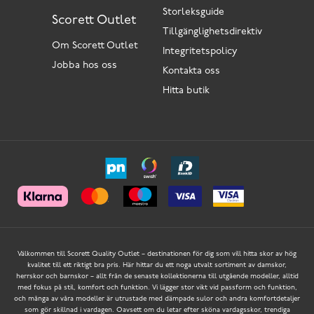
Storleksguide
Scorett Outlet
Tillgänglighetsdirektiv
Om Scorett Outlet
Integritetspolicy
Jobba hos oss
Kontakta oss
Hitta butik
Välkommen till Scorett Quality Outlet – destinationen för dig som vill hitta skor av hög
kvalitet till ett riktigt bra pris. Här hittar du ett noga utvalt sortiment av damskor,
herrskor och barnskor – allt från de senaste kollektionerna till utgående modeller, alltid
med fokus på stil, komfort och funktion. Vi lägger stor vikt vid passform och funktion,
och många av våra modeller är utrustade med dämpade sulor och andra komfortdetaljer
som gör skillnad i vardagen. Oavsett om du letar efter sköna vardagsskor, trendiga