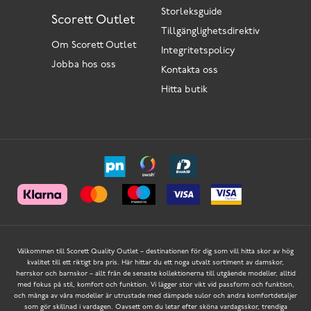
Storleksguide
Scorett Outlet
Tillgänglighetsdirektiv
Om Scorett Outlet
Integritetspolicy
Jobba hos oss
Kontakta oss
Hitta butik
Välkommen till Scorett Quality Outlet – destinationen för dig som vill hitta skor av hög
kvalitet till ett riktigt bra pris. Här hittar du ett noga utvalt sortiment av damskor,
herrskor och barnskor – allt från de senaste kollektionerna till utgående modeller, alltid
med fokus på stil, komfort och funktion. Vi lägger stor vikt vid passform och funktion,
och många av våra modeller är utrustade med dämpade sulor och andra komfortdetaljer
som gör skillnad i vardagen. Oavsett om du letar efter sköna vardagsskor, trendiga