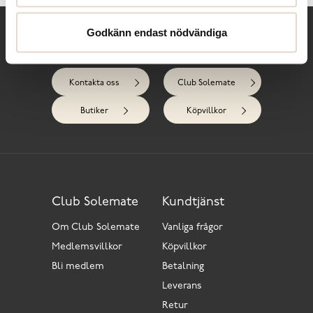
Godkänn endast nödvändiga
Behöver du hjälp?
Kontakta oss
Club Solemate
Butiker
Köpvillkor
Club Solemate
Kundtjänst
Om Club Solemate
Vanliga frågor
Medlemsvillkor
Köpvillkor
Bli medlem
Betalning
Leverans
Retur