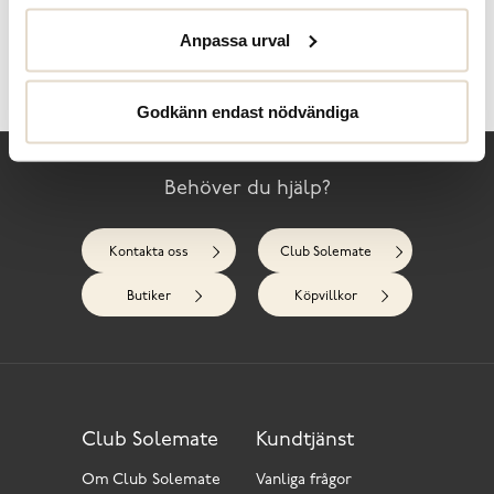
Anpassa urval
Skötselråd
Recensioner
Godkänn endast nödvändiga
Behöver du hjälp?
Kontakta oss
Club Solemate
Butiker
Köpvillkor
Club Solemate
Kundtjänst
Om Club Solemate
Vanliga frågor