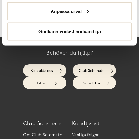
Anpassa urval
Skötselråd
Recensioner
Godkänn endast nödvändiga
Behöver du hjälp?
Kontakta oss
Club Solemate
Butiker
Köpvillkor
Club Solemate
Kundtjänst
Om Club Solemate
Vanliga frågor