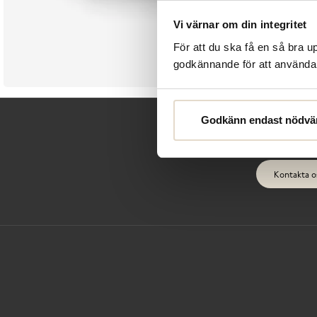
Vi värnar om din integritet
För att du ska få en så bra 
godkännande för att använda c
Godkänn endast nödvä
Kontakta o