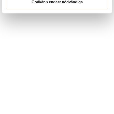
Godkänn endast nödvändiga