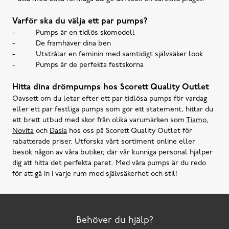
Varför ska du välja ett par pumps?
- Pumps är en tidlös skomodell
- De framhäver dina ben
- Utstrålar en feminin med samtidigt självsäker look
- Pumps är de perfekta festskorna
Hitta dina drömpumps hos Scorett Quality Outlet
Oavsett om du letar efter ett par tidlösa pumps för vardag
eller ett par festliga pumps som gör ett statement, hittar du
ett brett utbud med skor från olika varumärken som
Tiamo
,
Novita
och
Dasia
hos oss på Scorett Quality Outlet för
rabatterade priser. Utforska vårt sortiment online eller
besök någon av våra butiker, där vår kunniga personal hjälper
dig att hitta det perfekta paret. Med våra pumps är du redo
för att gå in i varje rum med självsäkerhet och stil!
Behöver du hjälp?