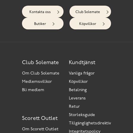
Kontakta oss
Club Solemate
Butiker
Köpvillkor
Club Solemate
Kundtjänst
Om Club Solemate
Vanliga frågor
Medlemsvillkor
Köpvillkor
Bli medlem
Betalning
Leverans
Retur
Storleksguide
Scorett Outlet
Tillgänglighetsdirektiv
Om Scorett Outlet
Integritetspolicy