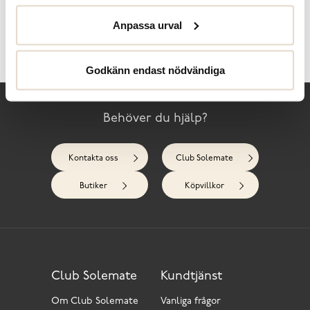
Anpassa urval
Skötselråd
Recensioner
Godkänn endast nödvändiga
Behöver du hjälp?
Kontakta oss
Club Solemate
Butiker
Köpvillkor
Club Solemate
Kundtjänst
Om Club Solemate
Vanliga frågor