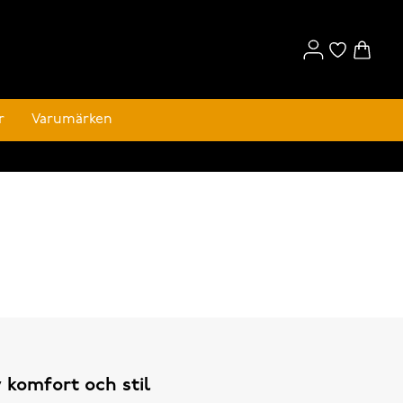
r
Varumärken
v komfort och stil