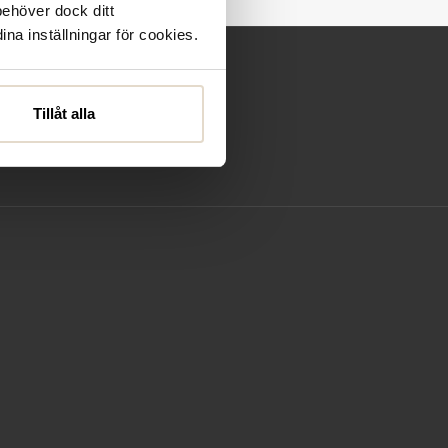
behöver dock ditt
ina inställningar för cookies.
Tillåt alla
villkor