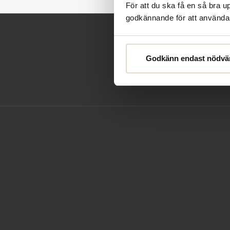
För att du ska få en så bra 
godkännande för att använda c
Godkänn endast nödvä
Kontakta o