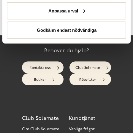
Anpassa urval
Skötselråd
Recensioner
Godkänn endast nödvändiga
Behöver du hjälp?
Kontakta oss
Club Solemate
Butiker
Köpvillkor
Club Solemate
Kundtjänst
Om Club Solemate
Vanliga frågor