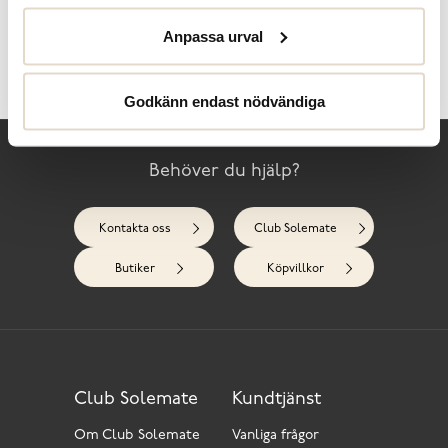
Anpassa urval
Skötselråd
Recensioner
Godkänn endast nödvändiga
Behöver du hjälp?
Kontakta oss
Club Solemate
Butiker
Köpvillkor
Club Solemate
Kundtjänst
Om Club Solemate
Vanliga frågor