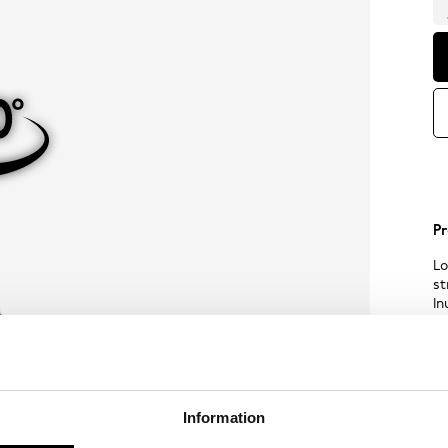
Pr
Lo
st
In
ru
Sp
Information
Sk