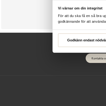
Vi värnar om din integritet
För att du ska få en så bra 
godkännande för att använda c
Godkänn endast nödvä
Kontakta o