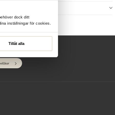
ecensioner
behöver dock ditt
ina inställningar för cookies.
Tillåt alla
villkor