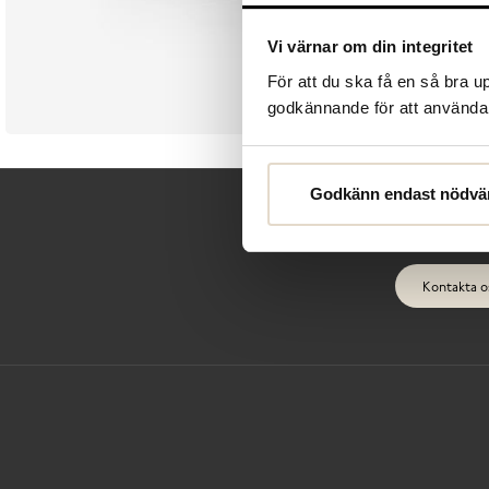
Vi värnar om din integritet
För att du ska få en så bra 
godkännande för att använda c
Godkänn endast nödvä
Kontakta o