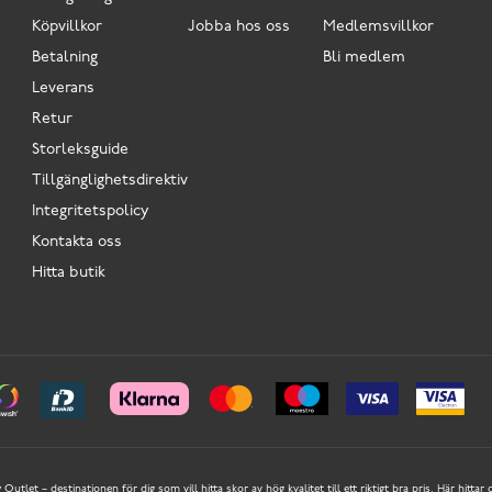
Köpvillkor
Jobba hos oss
Medlemsvillkor
Betalning
Bli medlem
Leverans
Retur
Storleksguide
Tillgänglighetsdirektiv
Integritetspolicy
Kontakta oss
Hitta butik
Outlet – destinationen för dig som vill hitta skor av hög kvalitet till ett riktigt bra pris. Här hittar