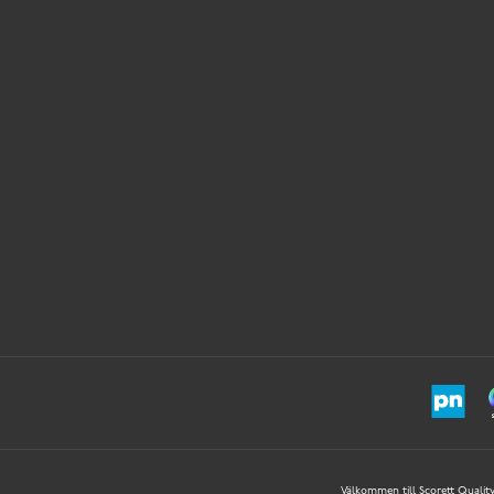
Välkommen till Scorett Quality 