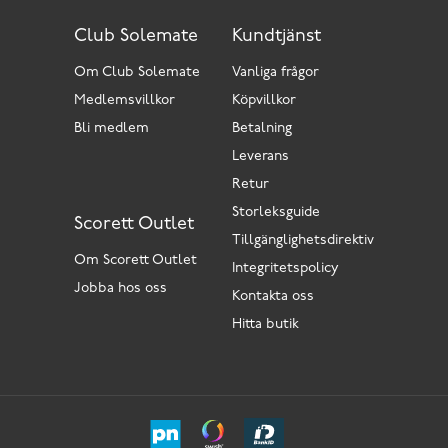
Club Solemate
Kundtjänst
Om Club Solemate
Vanliga frågor
Medlemsvillkor
Köpvillkor
Bli medlem
Betalning
Leverans
Retur
Storleksguide
Scorett Outlet
Tillgänglighetsdirektiv
Om Scorett Outlet
Integritetspolicy
Jobba hos oss
Kontakta oss
Hitta butik