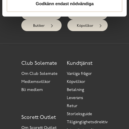
Godkänn endast nödvändiga
Kontakta oss
Club Solemate
Butiker
Köpvillkor
Club Solemate
Kundtjänst
Om Club Solemate
Vanliga frågor
Medlemsvillkor
Köpvillkor
Bli medlem
Betalning
Leverans
Retur
Storleksguide
Scorett Outlet
Tillgänglighetsdirektiv
Om Scorett Outlet