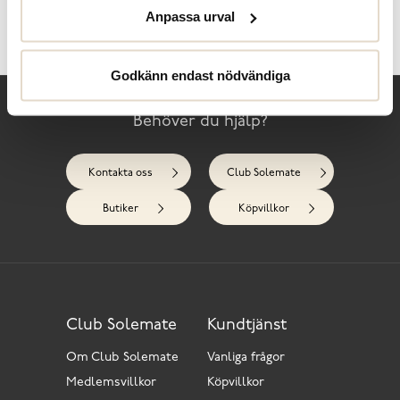
Skötselråd
Anpassa urval
Recensioner
Godkänn endast nödvändiga
Behöver du hjälp?
Kontakta oss
Club Solemate
Butiker
Köpvillkor
Club Solemate
Kundtjänst
Om Club Solemate
Vanliga frågor
Medlemsvillkor
Köpvillkor