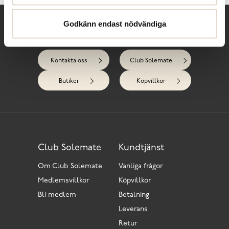
Godkänn endast nödvändiga
Behöver du hjälp?
Kontakta oss
Club Solemate
Butiker
Köpvillkor
Club Solemate
Kundtjänst
Om Club Solemate
Vanliga frågor
Medlemsvillkor
Köpvillkor
Bli medlem
Betalning
Leverans
Retur