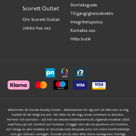
Storleksguide
Scorett Outlet
Tillgänglighetsdirektiv
Om Scorett Outlet
Integritetspolicy
Jobba hos oss
Kontakta oss
Hitta butik
Välkommen till Scorett Quality Outlet – destinationen för dig som vill hitta skor av hög
kvalitet till ett riktigt bra pris. Här hittar du ett noga utvalt sortiment av damskor,
herrskor och barnskor – allt från de senaste kollektionerna till utgående modeller, alltid
med fokus på stil, komfort och funktion. Vi lägger stor vikt vid passform och funktion,
och många av våra modeller är utrustade med dämpade sulor och andra komfortdetaljer
som gör skillnad i vardagen. Oavsett om du letar efter sköna vardagsskor, trendiga