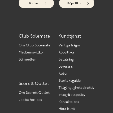
Butiker
Köpvillkor
Club Solemate
Kundtjänst
Om Club Solemate
Vanliga frågor
Medlemsvillkor
Köpvillkor
Bli medlem
Betalning
Leverans
Retur
Storleksguide
Scorett Outlet
Tillgänglighetsdirektiv
Om Scorett Outlet
Integritetspolicy
Jobba hos oss
Kontakta oss
Hitta butik