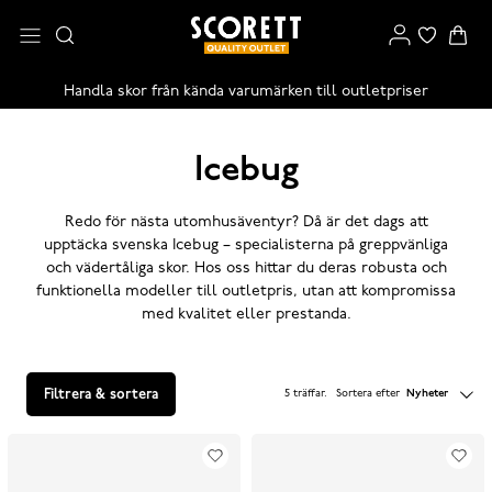
Handla skor från kända varumärken till outletpriser
Icebug
Redo för nästa utomhusäventyr? Då är det dags att
upptäcka svenska Icebug – specialisterna på greppvänliga
och vädertåliga skor. Hos oss hittar du deras robusta och
funktionella modeller till outletpris, utan att kompromissa
med kvalitet eller prestanda.
Filtrera & sortera
5 träffar
.
Sortera efter
Nyheter