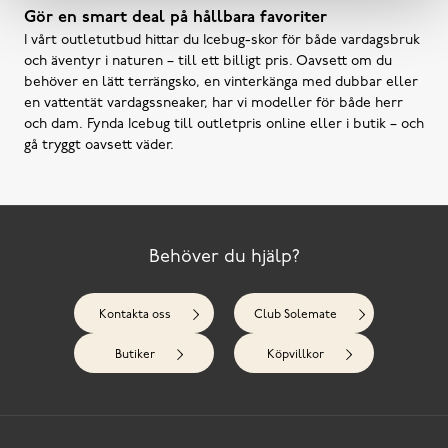
Gör en smart deal på hållbara favoriter
I vårt outletutbud hittar du Icebug-skor för både vardagsbruk
och äventyr i naturen – till ett billigt pris. Oavsett om du
behöver en lätt terrängsko, en vinterkänga med dubbar eller
en vattentät vardagssneaker, har vi modeller för både herr
och dam. Fynda Icebug till outletpris online eller i butik – och
gå tryggt oavsett väder.
Behöver du hjälp?
Kontakta oss
Club Solemate
Butiker
Köpvillkor