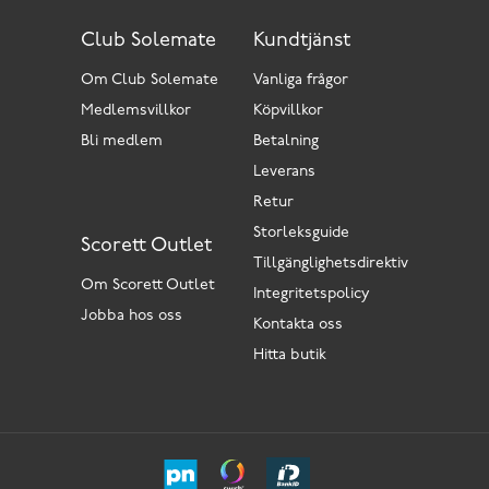
Club Solemate
Kundtjänst
Om Club Solemate
Vanliga frågor
Medlemsvillkor
Köpvillkor
Bli medlem
Betalning
Leverans
Retur
Storleksguide
Scorett Outlet
Tillgänglighetsdirektiv
Om Scorett Outlet
Integritetspolicy
Jobba hos oss
Kontakta oss
Hitta butik