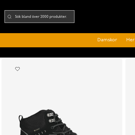
Damskor
Her