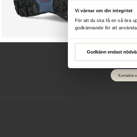
Vi värnar om din integritet
För att du ska få en så bra 
godkännande för att använda c
Godkänn endast nödvä
Kontakta o