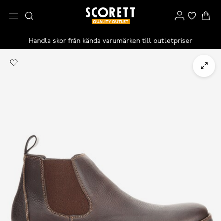
Handla skor från kända varumärken till outletpriser