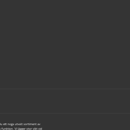
 du ett noga utvalt sortiment av
funktion. Vi lägger stor vikt vid