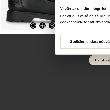
Vi värnar om din integritet
För att du ska få en så bra 
godkännande för att använda c
Godkänn endast nödvä
Kontakta o