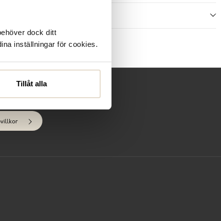
ecensioner
behöver dock ditt
ina inställningar för cookies.
Tillåt alla
villkor