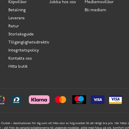
Köpvillkor
Jobba hos oss
Medlemsvillkor
Betalning
Bli medlem
Leverans
Retur
Storleksguide
Tillgänglighetsdirektiv
Integritetspolicy
Kontakta oss
Hitta butik
Outlet – destinationen för dig som vill hitta skor av hög kvalitet till ett riktigt bra pris. Här hittar
 allt från de senaste kollektionerna till utgående modeller, alltid med fokus på stil, komfort och 