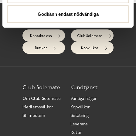
Godkänn endast nödvändiga
Behöver du hjälp?
Kontakta oss
Club Solemate
Butiker
Köpvillkor
Club Solemate
Kundtjänst
Om Club Solemate
Vanliga frågor
Medlemsvillkor
Köpvillkor
Bli medlem
Betalning
Leverans
Retur