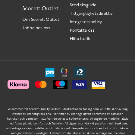
Storleksguide
Scorett Outlet
Tillgänglighetsdirektiv
Om Scorett Outlet
Integritetspolicy
Jobba hos oss
Kontakta oss
Hitta butik
Välkommen till Scorett Quality Outlet – destinationen för dig som vill hitta skor av hög
kvalitet till ett riktigt bra pris. Här hittar du ett noga utvalt sortiment av damskor,
herrskor och barnskor – allt från de senaste kollektionerna till utgående modeller, alltid
med fokus på stil, komfort och funktion. Vi lägger stor vikt vid passform och funktion,
och många av våra modeller är utrustade med dämpade sulor och andra komfortdetaljer
som gör skillnad i vardagen. Oavsett om du letar efter sköna vardagsskor, trendiga