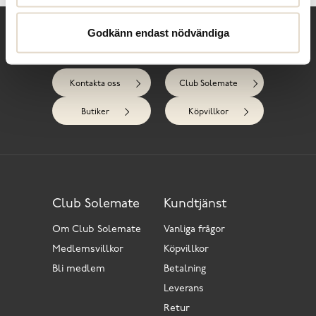
Godkänn endast nödvändiga
Behöver du hjälp?
Kontakta oss
Club Solemate
Butiker
Köpvillkor
Club Solemate
Kundtjänst
Om Club Solemate
Vanliga frågor
Medlemsvillkor
Köpvillkor
Bli medlem
Betalning
Leverans
Retur