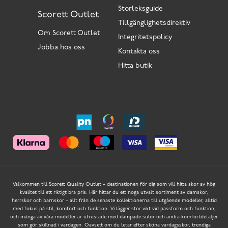
Storleksguide
Scorett Outlet
Tillgänglighetsdirektiv
Om Scorett Outlet
Integritetspolicy
Jobba hos oss
Kontakta oss
Hitta butik
Välkommen till Scorett Quality Outlet – destinationen för dig som vill hitta skor av hög
kvalitet till ett riktigt bra pris. Här hittar du ett noga utvalt sortiment av damskor,
herrskor och barnskor – allt från de senaste kollektionerna till utgående modeller, alltid
med fokus på stil, komfort och funktion. Vi lägger stor vikt vid passform och funktion,
och många av våra modeller är utrustade med dämpade sulor och andra komfortdetaljer
som gör skillnad i vardagen. Oavsett om du letar efter sköna vardagsskor, trendiga