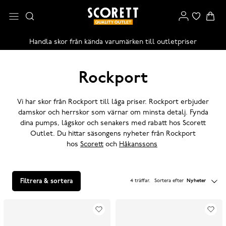
Handla skor från kända varumärken till outletpriser
Rockport
Vi har skor från Rockport till låga priser. Rockport erbjuder
damskor och herrskor som värnar om minsta detalj. Fynda
dina pumps, lågskor och senakers med rabatt hos Scorett
Outlet. Du hittar säsongens nyheter från Rockport
hos
Scorett
och
Håkanssons
Filtrera & sortera
4 träffar
.
Sortera efter
Nyheter