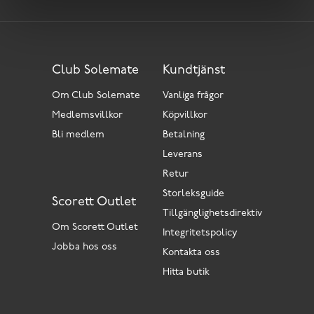
Club Solemate
Kundtjänst
Om Club Solemate
Vanliga frågor
Medlemsvillkor
Köpvillkor
Bli medlem
Betalning
Leverans
Retur
Storleksguide
Scorett Outlet
Tillgänglighetsdirektiv
Om Scorett Outlet
Integritetspolicy
Jobba hos oss
Kontakta oss
Hitta butik