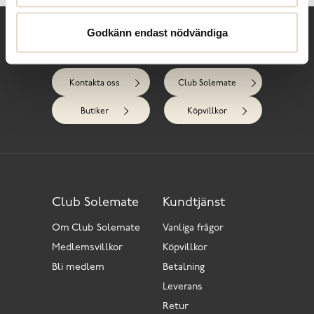
Godkänn endast nödvändiga
Behöver du hjälp?
Kontakta oss
Club Solemate
Butiker
Köpvillkor
Club Solemate
Kundtjänst
Om Club Solemate
Vanliga frågor
Medlemsvillkor
Köpvillkor
Bli medlem
Betalning
Leverans
Retur