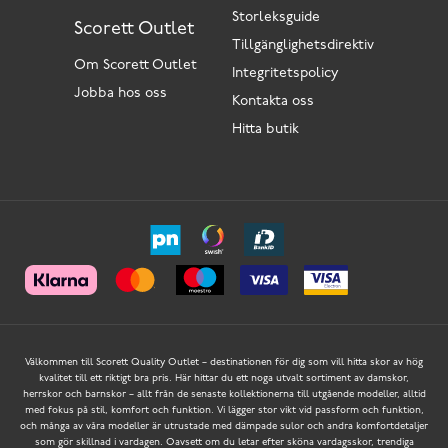
Storleksguide
Scorett Outlet
Tillgänglighetsdirektiv
Om Scorett Outlet
Integritetspolicy
Jobba hos oss
Kontakta oss
Hitta butik
Välkommen till Scorett Quality Outlet – destinationen för dig som vill hitta skor av hög
kvalitet till ett riktigt bra pris. Här hittar du ett noga utvalt sortiment av damskor,
herrskor och barnskor – allt från de senaste kollektionerna till utgående modeller, alltid
med fokus på stil, komfort och funktion. Vi lägger stor vikt vid passform och funktion,
och många av våra modeller är utrustade med dämpade sulor och andra komfortdetaljer
som gör skillnad i vardagen. Oavsett om du letar efter sköna vardagsskor, trendiga